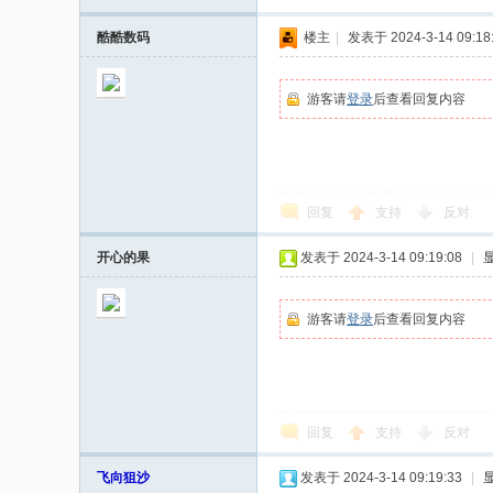
酷酷数码
楼主
|
发表于 2024-3-14 09:18
游客请
登录
后查看回复内容
回复
支持
反对
开心的果
发表于 2024-3-14 09:19:08
|
游客请
登录
后查看回复内容
回复
支持
反对
飞向狙沙
发表于 2024-3-14 09:19:33
|