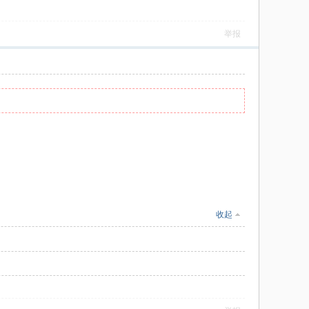
举报
收起