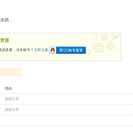
的东西，
x
资源
载或查看，没有账号？
立即注册
理由
謝謝分享
謝謝分享