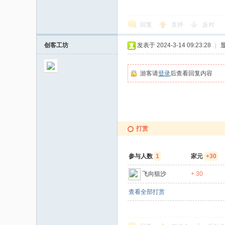
回复
支持
反对
创客工坊
发表于 2024-3-14 09:23:28
|
游客请
登录
后查看回复内容
打赏
参与人数
1
家元
+30
飞向狙沙
+ 30
查看全部打赏