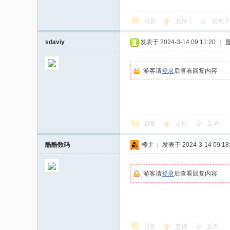
回复
支持
1
反对
0
sdaviy
发表于 2024-3-14 09:11:20
|
游客请
登录
后查看回复内容
回复
支持
反对
酷酷数码
楼主
|
发表于 2024-3-14 09:18
游客请
登录
后查看回复内容
回复
支持
反对