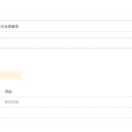
显示全部楼层
理由
精彩回帖