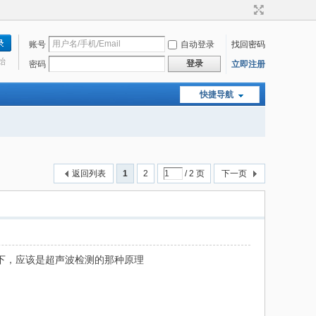
账号
自动登录
找回密码
始
登录
密码
立即注册
快捷导航
返回列表
1
2
/ 2 页
下一页
下，应该是超声波检测的那种原理