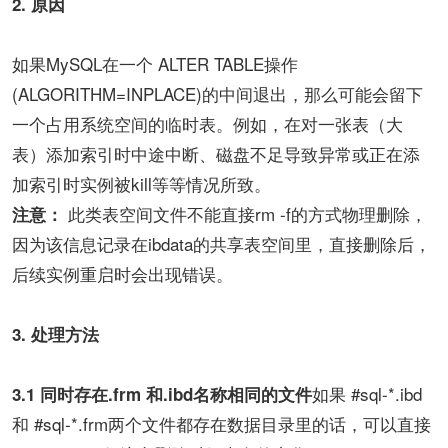
2. 原因
如果MySQL在一个 ALTER TABLE操作
(ALGORITHM=INPLACE)的中间退出，那么可能会留下
一个占用系统空间的临时表。例如，在对一张表（大
表）添加索引时中途中断、磁盘不足导致异常或正在添
加索引时实例被kill等等情况所致。
此类表空间文件不能直接rm -f的方式物理删除，
注意：
因为该信息记录在ibdata的共享表空间里，直接删除后，
后续实例重启时会出现错误。
3. 处理方法
如果 #sql-*.ibd
3.1
同时存在.frm 和.ibd名称相同的文件
和 #sql-*.frm两个文件都存在数据目录里的话，可以直接