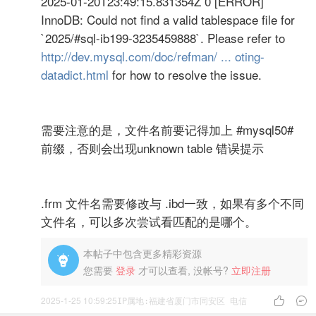
2025-01-20T23:49:15.831354Z 0 [ERROR]
InnoDB: Could not find a valid tablespace file for
`2025/#sql-ib199-3235459888`. Please refer to
http://dev.mysql.com/doc/refman/ ... oting-
datadict.html
for how to resolve the issue.
需要注意的是，文件名前要记得加上 #mysql50#
前缀，否则会出现unknown table 错误提示
.frm 文件名需要修改与 .ibd一致，如果有多个不同
文件名，可以多次尝试看匹配的是哪个。
本帖子中包含更多精彩资源

您需要
登录
才可以查看, 没帐号?
立即注册
2025-1-25 10:59:25


IP属地:福建省厦门市同安区 电信