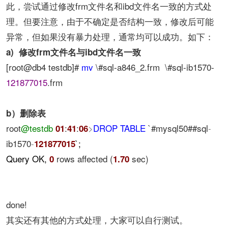
此，尝试通过修改frm文件名和ibd文件名一致的方式处
理。但要注意，由于不确定是否结构一致，修改后可能
异常，但如果没有暴力处理，通常均可以成功。如下：
a) 修改frm文件名与ibd文件名一致
[root@db4 testdb]#
mv
\#sql-a846_2.frm \#sql-ib1570-
121877015
.frm
b）删除表
root
@testdb
:
:
>
DROP
TABLE
`#mysql50##sql
-
01
41
06
ib1570
-
`;
121877015
Query OK,
rows affected (
sec)
0
1.70
done!
其实还有其他的方式处理，大家可以自行测试。