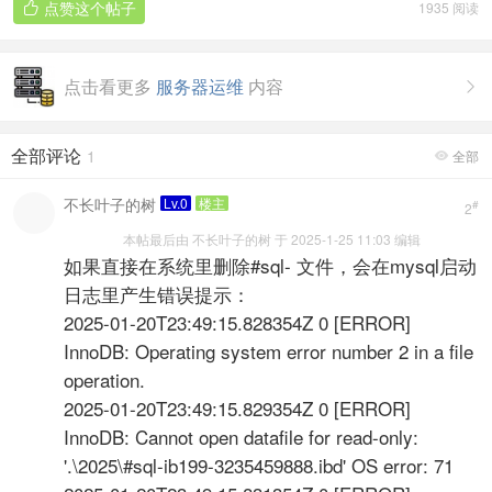
点赞这个帖子
1935 阅读

点击看更多
服务器运维
内容

全部评论
1
全部

不长叶子的树
Lv.0
楼主
#
2
本帖最后由 不长叶子的树 于 2025-1-25 11:03 编辑
如果直接在系统里删除#sql- 文件，会在mysql启动
日志里产生错误提示：
2025-01-20T23:49:15.828354Z 0 [ERROR]
InnoDB: Operating system error number 2 in a file
operation.
2025-01-20T23:49:15.829354Z 0 [ERROR]
InnoDB: Cannot open datafile for read-only:
'.\2025\#sql-ib199-3235459888.ibd' OS error: 71