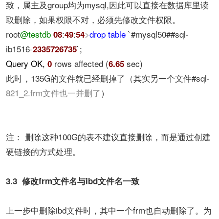
致，属主及group均为mysql,因此可以直接在数据库里读
取删除，如果权限不对，必须先修改文件权限。
root
@testdb
:
:
>
drop
table
`#mysql50##sql
-
08
49
54
ib1516
-
`;
2335726735
Query OK,
rows affected (
sec)
0
6.65
此时，135G的文件就已经删掉了（其实另一个文件#sql
-
821_2.frm文件也一并删了
）
注： 删除这种100G的表不建议直接删除，而是通过创建
硬链接的方式处理。
3.3 修改frm文件名与ibd文件名一致
上一步中删除ibd文件时，其中一个frm也自动删除了。为