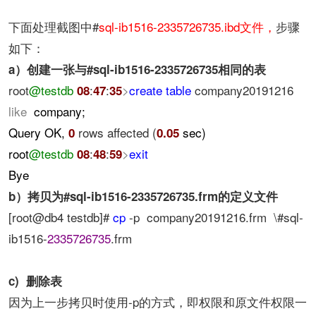
下面处理截图中#
sql-ib1516-2335726735.ibd文件，
步骤
如下：
a）创建一张与#sql-ib1516-2335726735相同的表
root
@testdb
:
:
>
create
table
company20191216
08
47
35
like
company;
Query OK,
rows affected (
sec)
0
0.05
root
@testdb
:
:
>
exit
08
48
59
Bye
b）拷贝为#sql-ib1516-2335726735.frm的定义文件
[root@db4 testdb]#
cp
-p company20191216.frm \#sql-
ib1516-
2335726735
.frm
c) 删除表
因为上一步拷贝时使用-p的方式，即权限和原文件权限一