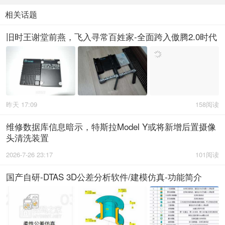
相关话题
旧时王谢堂前燕，飞入寻常百姓家-全面跨入傲腾2.0时代
昨天 17:09
158阅读
维修数据库信息暗示，特斯拉Model Y或将新增后置摄像
头清洗装置
2026-7-26 23:17
101阅读
国产自研-DTAS 3D公差分析软件/建模仿真-功能简介