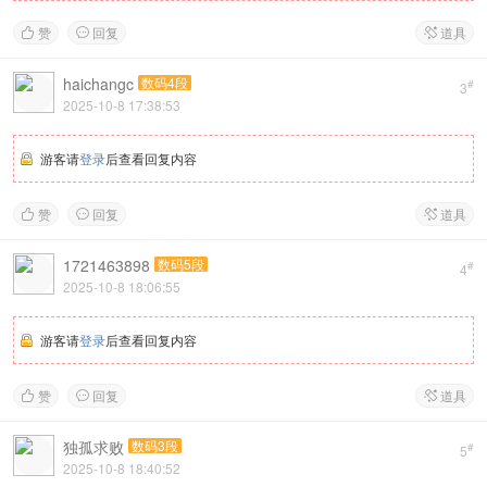
赞
回复
道具



haichangc
数码4段
#
3
2025-10-8 17:38:53
游客请
登录
后查看回复内容
赞
回复
道具



1721463898
数码5段
#
4
2025-10-8 18:06:55
游客请
登录
后查看回复内容
赞
回复
道具



独孤求败
数码3段
#
5
2025-10-8 18:40:52