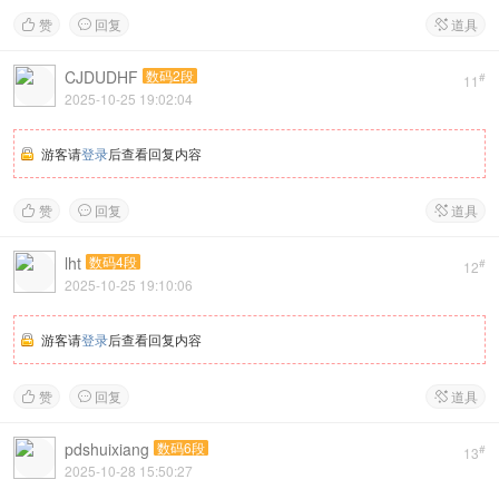
赞
回复
道具



CJDUDHF
数码2段
#
11
2025-10-25 19:02:04
游客请
登录
后查看回复内容
赞
回复
道具



lht
数码4段
#
12
2025-10-25 19:10:06
游客请
登录
后查看回复内容
赞
回复
道具



pdshuixiang
数码6段
#
13
2025-10-28 15:50:27