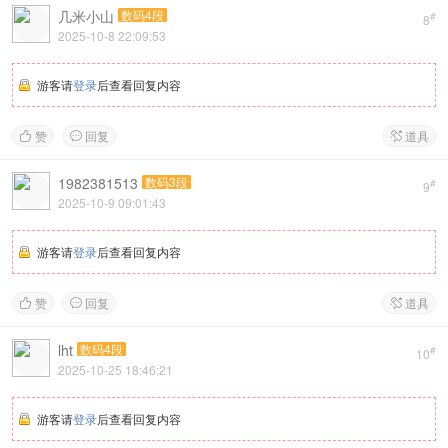
几米小山
数码4段
#
8
2025-10-8 22:09:53
游客请
登录
后查看回复内容
赞
回复
道具



1982381513
数码3段
#
9
2025-10-9 09:01:43
游客请
登录
后查看回复内容
赞
回复
道具



lht
数码4段
#
10
2025-10-25 18:46:21
游客请
登录
后查看回复内容