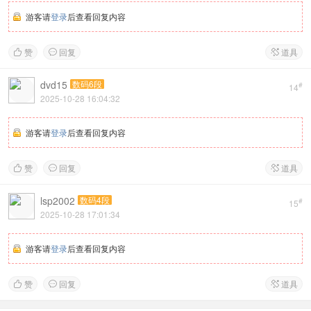
游客请
登录
后查看回复内容
赞
回复
道具



dvd15
数码6段
#
14
2025-10-28 16:04:32
游客请
登录
后查看回复内容
赞
回复
道具



lsp2002
数码4段
#
15
2025-10-28 17:01:34
游客请
登录
后查看回复内容
赞
回复
道具


