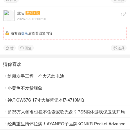
dbw
数码1段
#
15
2026-1-2 01:00:10
游客请
登录
后查看回复内容
赞
回复
道具



猜你喜欢
给朋友手工焊一个大艺款电池

小黄鱼不发货现象

神舟CW67S 17寸大屏笔记本i7-4710MQ

超35万人签名也拦不住索尼砍光盘？PS5实体游戏保卫战开局

猛烈却后劲不足
经典重生情怀拉满！AYANEO子品牌KONKR Pocket Advance
