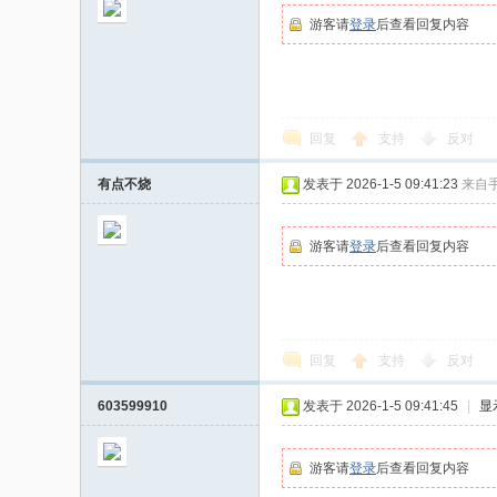
游客请
登录
后查看回复内容
回复
支持
反对
有点不烧
发表于 2026-1-5 09:41:23
来自
游客请
登录
后查看回复内容
回复
支持
反对
603599910
发表于 2026-1-5 09:41:45
|
显
游客请
登录
后查看回复内容