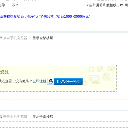
指导一下不？
•
自带屏幕和数据线，Ite
章获得热度奖励，帖子“火”了来领赏（奖励1000~3000家元）
45
来自手机浏览器
|
显示全部楼层
x
资源
载或查看，没有账号？
立即注册
35
来自手机浏览器
|
显示全部楼层