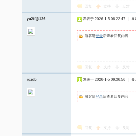
回复
支持
反对
yu2ff@126
发表于 2026-1-5 08:22:47
|
显
游客请
登录
后查看回复内容
回复
支持
反对
rgzdb
发表于 2026-1-5 09:36:56
|
显
游客请
登录
后查看回复内容
回复
支持
反对