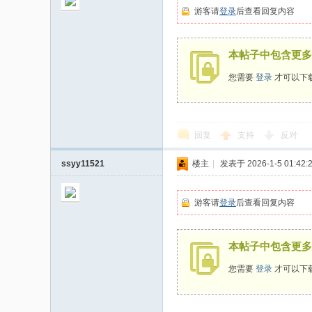
游客请
登录
后查看回复内容
本帖子中包含更多
您需要
登录
才可以下
回复
支持
反对
ssyy11521
楼主
|
发表于 2026-1-5 01:42:
游客请
登录
后查看回复内容
本帖子中包含更多
您需要
登录
才可以下