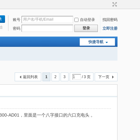
账号
自动登录
找回密码
始
登录
密码
立即注册
快捷导航
返回列表
1
2
3
/ 3 页
下一页
3300-AD01，里面是一个八字接口的六口充电头 。