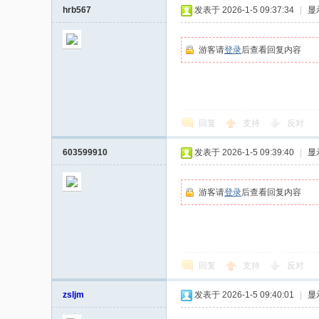
hrb567
发表于 2026-1-5 09:37:34
|
显
游客请
登录
后查看回复内容
回复
支持
反对
603599910
发表于 2026-1-5 09:39:40
|
显
游客请
登录
后查看回复内容
回复
支持
反对
zsljm
发表于 2026-1-5 09:40:01
|
显