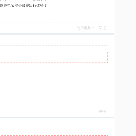
l两款充电宝能否颠覆出行体验？
使用道具
举报
举报