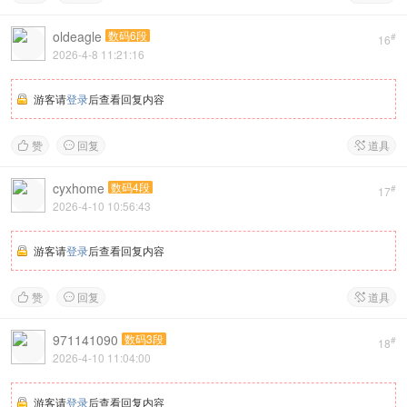
oldeagle
数码6段
#
16
2026-4-8 11:21:16
游客请
登录
后查看回复内容
赞
回复
道具



cyxhome
数码4段
#
17
2026-4-10 10:56:43
游客请
登录
后查看回复内容
赞
回复
道具



971141090
数码3段
#
18
2026-4-10 11:04:00
游客请
登录
后查看回复内容