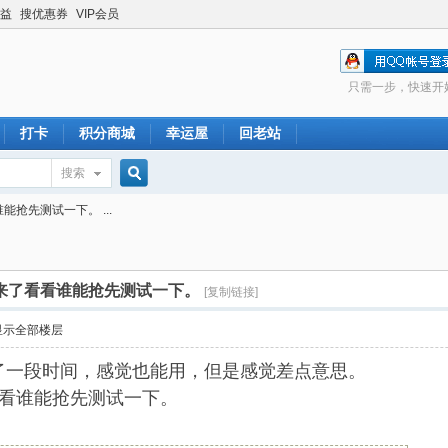
益
搜优惠券
VIP会员
只需一步，快速开
打卡
积分商城
幸运屋
回老站
搜索
搜
能抢先测试一下。 ...
索
出来了看看谁能抢先测试一下。
[复制链接]
显示全部楼层
用了一段时间，感觉也能用，但是感觉差点意思。
看看谁能抢先测试一下。