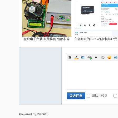
盘成电子负载 家元换购 包邮非偏
立创商城的128G内存卡卖47
回帖并转播
发表回复
Powered by
Discuz!