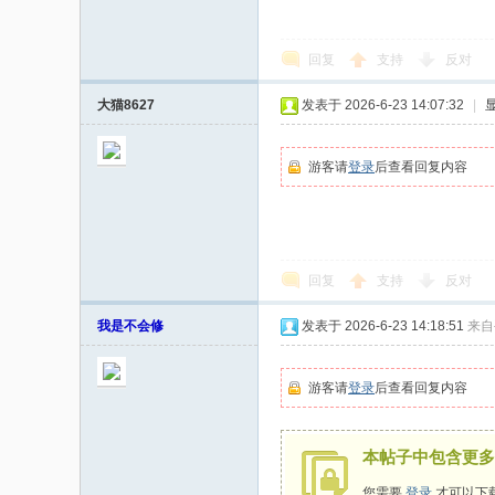
回复
支持
反对
大猫8627
发表于 2026-6-23 14:07:32
|
游客请
登录
后查看回复内容
回复
支持
反对
我是不会修
发表于 2026-6-23 14:18:51
来自
游客请
登录
后查看回复内容
本帖子中包含更多
您需要
登录
才可以下