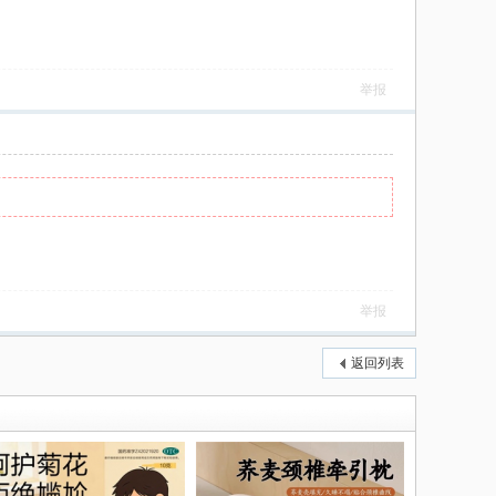
举报
举报
返回列表