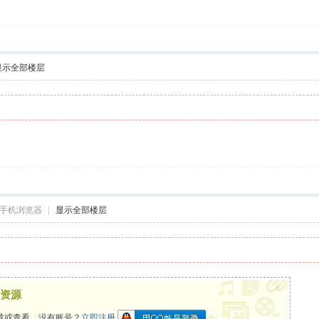
显示全部楼层
手机浏览器
|
显示全部楼层
x
资源
载或查看，没有账号？
立即注册