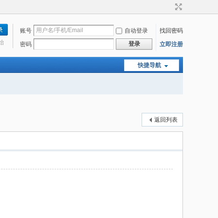
账号
自动登录
找回密码
始
登录
密码
立即注册
快捷导航
返回列表