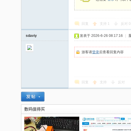
回复
支持
1
反对
0
sdaviy
发表于 2026-6-26 08:17:16
|
游客请
登录
后查看回复内容
回复
支持
反对
数码值得买