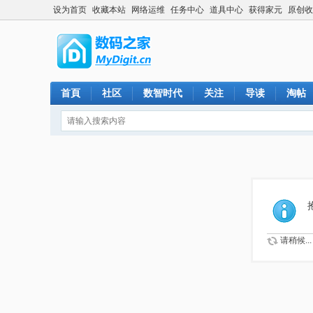
设为首页
收藏本站
网络运维
任务中心
道具中心
获得家元
原创收
首頁
社区
数智时代
关注
导读
淘帖
请稍候...