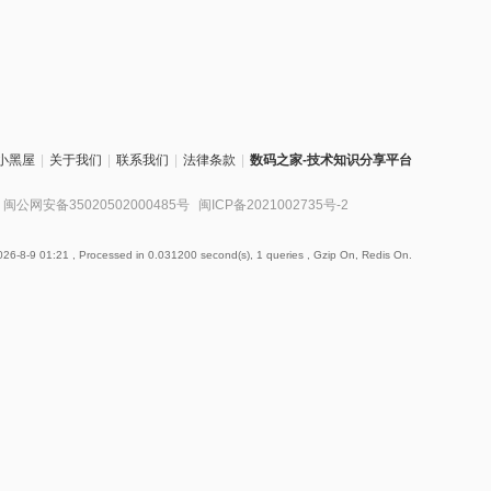
小黑屋
|
关于我们
|
联系我们
|
法律条款
|
数码之家-技术知识分享平台
闽公网安备35020502000485号
闽ICP备2021002735号-2
26-8-9 01:21
, Processed in 0.031200 second(s), 1 queries , Gzip On, Redis On.