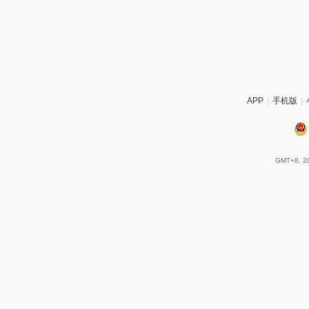
APP
|
手机版
|
GMT+8, 20