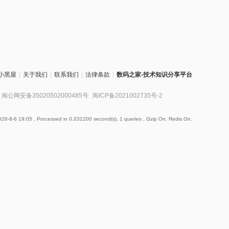
小黑屋
|
关于我们
|
联系我们
|
法律条款
|
数码之家-技术知识分享平台
闽公网安备35020502000485号
闽ICP备2021002735号-2
26-8-6 19:05
, Processed in 0.031200 second(s), 1 queries , Gzip On, Redis On.