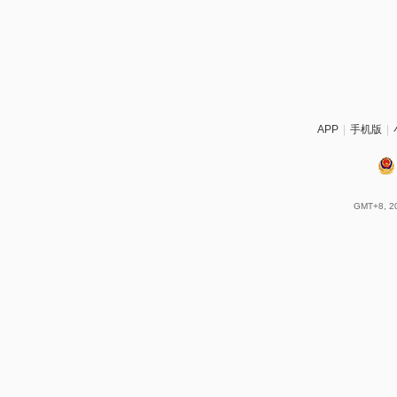
APP
|
手机版
|
GMT+8, 20