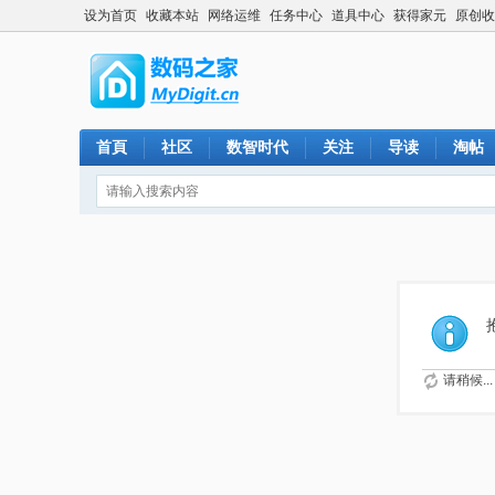
设为首页
收藏本站
网络运维
任务中心
道具中心
获得家元
原创收
首頁
社区
数智时代
关注
导读
淘帖
请稍候...