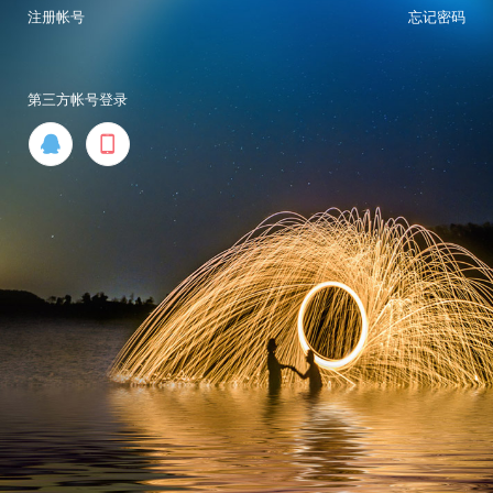
注册帐号
忘记密码
第三方帐号登录

