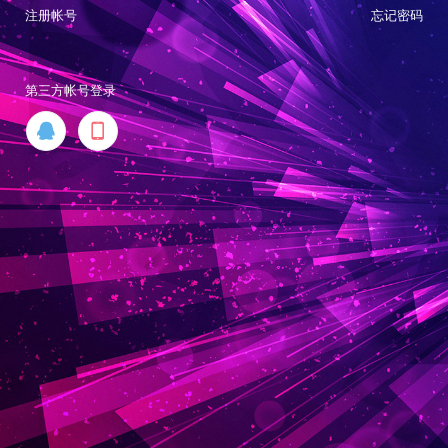
注册帐号
忘记密码
第三方帐号登录

