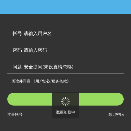




访问电脑版

帐号


密码

问题
安全提问(未设置请忽略)

阅读并同意
《用户协议/服务条款》

登录
数据加载中
注册帐号
忘记密码