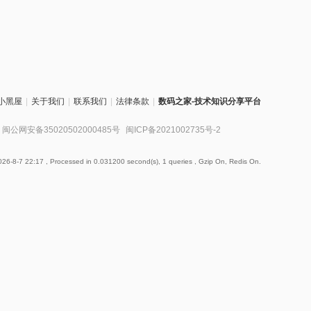
小黑屋
|
关于我们
|
联系我们
|
法律条款
|
数码之家-技术知识分享平台
闽公网安备35020502000485号
闽ICP备2021002735号-2
26-8-7 22:17
, Processed in 0.031200 second(s), 1 queries , Gzip On, Redis On.