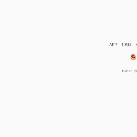
APP
|
手机版
|
GMT+8, 20