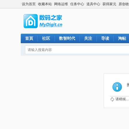
设为首页
收藏本站
网络运维
任务中心
道具中心
获得家元
原创收
首頁
社区
数智时代
关注
导读
淘帖
请稍候...