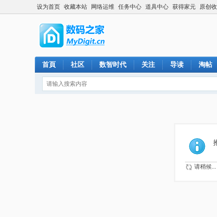
设为首页
收藏本站
网络运维
任务中心
道具中心
获得家元
原创收
首頁
社区
数智时代
关注
导读
淘帖
请稍候...