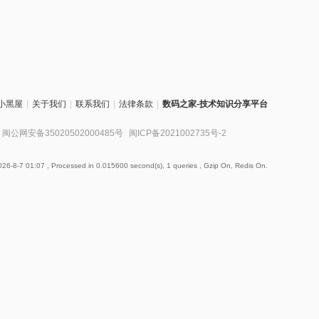
小黑屋
|
关于我们
|
联系我们
|
法律条款
|
数码之家-技术知识分享平台
闽公网安备35020502000485号
闽ICP备2021002735号-2
26-8-7 01:07
, Processed in 0.015600 second(s), 1 queries , Gzip On, Redis On.