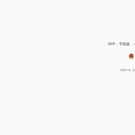
APP
|
手机版
|
GMT+8, 20