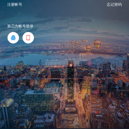
注册帐号
忘记密码
第三方帐号登录

