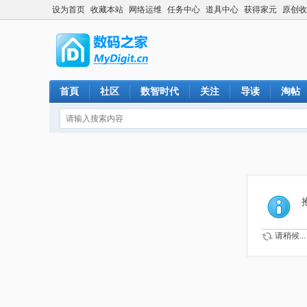
设为首页
收藏本站
网络运维
任务中心
道具中心
获得家元
原创收
首頁
社区
数智时代
关注
导读
淘帖
请稍候...