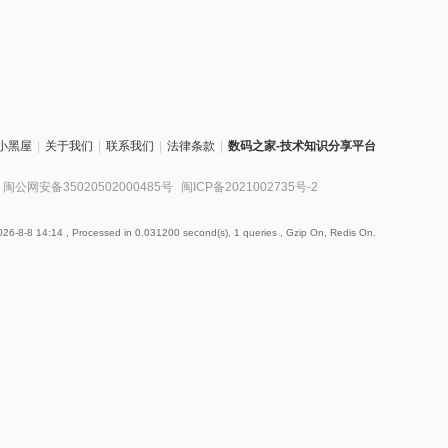
小黑屋
|
关于我们
|
联系我们
|
法律条款
|
数码之家-技术知识分享平台
闽公网安备35020502000485号
闽ICP备2021002735号-2
26-8-8 14:14
, Processed in 0.031200 second(s), 1 queries , Gzip On, Redis On.