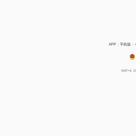
APP
|
手机版
|
GMT+8, 20