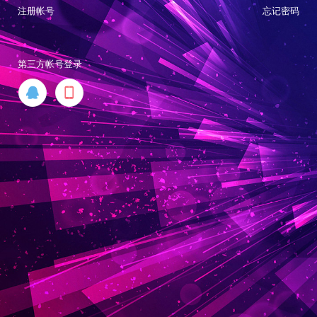
注册帐号
忘记密码
第三方帐号登录

