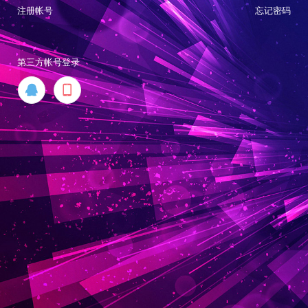
注册帐号
忘记密码
第三方帐号登录

