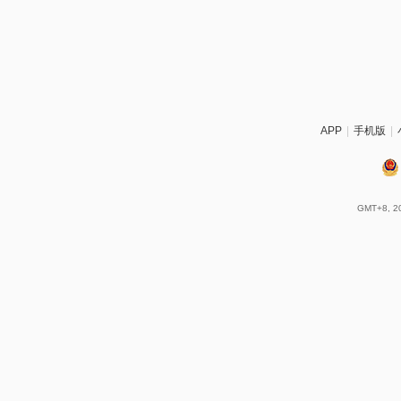
APP
|
手机版
|
GMT+8, 20