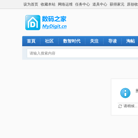
设为首页
收藏本站
网络运维
任务中心
道具中心
获得家元
原创收
首頁
社区
数智时代
关注
导读
淘帖
请稍候...