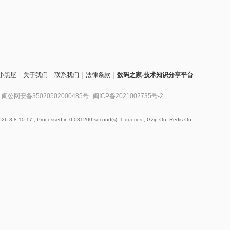
小黑屋
|
关于我们
|
联系我们
|
法律条款
|
数码之家-技术知识分享平台
闽公网安备35020502000485号
闽ICP备2021002735号-2
26-8-8 10:17
, Processed in 0.031200 second(s), 1 queries , Gzip On, Redis On.