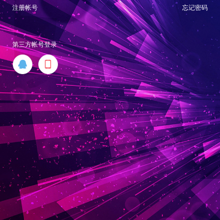
注册帐号
忘记密码
第三方帐号登录

