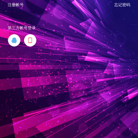
注册帐号
忘记密码
第三方帐号登录

