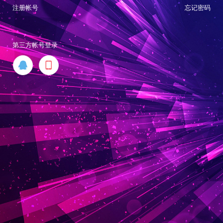
注册帐号
忘记密码
第三方帐号登录

