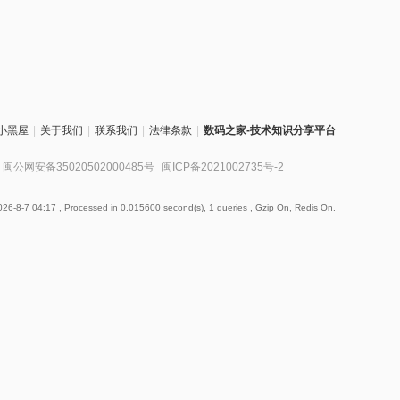
小黑屋
|
关于我们
|
联系我们
|
法律条款
|
数码之家-技术知识分享平台
闽公网安备35020502000485号
闽ICP备2021002735号-2
26-8-7 04:17
, Processed in 0.015600 second(s), 1 queries , Gzip On, Redis On.