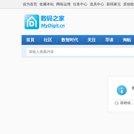
设为首页
收藏本站
网络运维
任务中心
道具中心
获得家元
原创收
首頁
社区
数智时代
关注
导读
淘帖
请稍候...