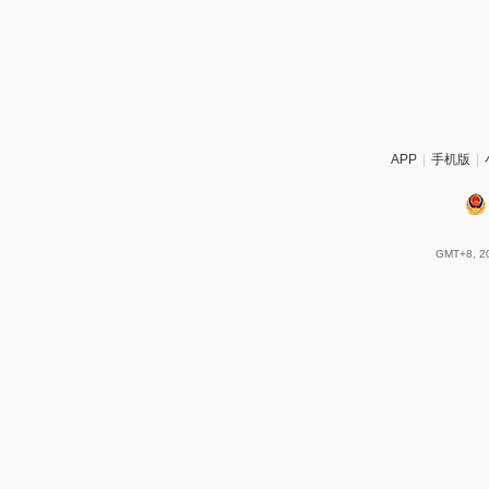
APP
|
手机版
|
GMT+8, 20