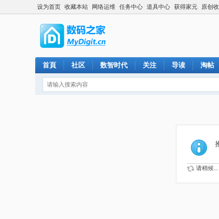
设为首页
收藏本站
网络运维
任务中心
道具中心
获得家元
原创收
首頁
社区
数智时代
关注
导读
淘帖
请稍候...