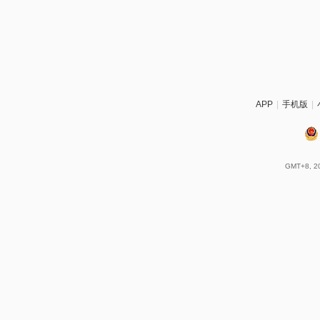
APP
|
手机版
|
GMT+8, 20