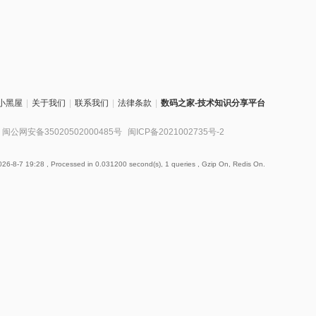
小黑屋
|
关于我们
|
联系我们
|
法律条款
|
数码之家-技术知识分享平台
闽公网安备35020502000485号
闽ICP备2021002735号-2
26-8-7 19:28
, Processed in 0.031200 second(s), 1 queries , Gzip On, Redis On.