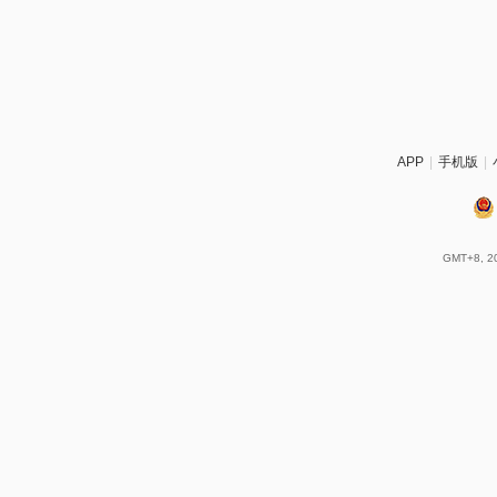
APP
|
手机版
|
GMT+8, 20