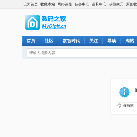
设为首页
收藏本站
网络运维
任务中心
道具中心
获得家元
原创收
首頁
社区
数智时代
关注
导读
淘帖
请稍候...