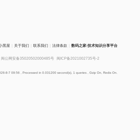
小黑屋
|
关于我们
|
联系我们
|
法律条款
|
数码之家-技术知识分享平台
闽公网安备35020502000485号
闽ICP备2021002735号-2
26-8-7 09:56
, Processed in 0.031200 second(s), 1 queries , Gzip On, Redis On.