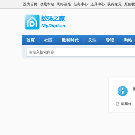
设为首页
收藏本站
网络运维
任务中心
道具中心
获得家元
原创收
首頁
社区
数智时代
关注
导读
淘帖
请稍候...