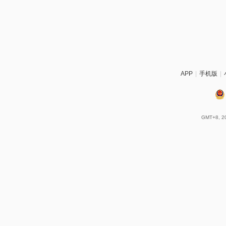
APP
|
手机版
|
GMT+8, 20