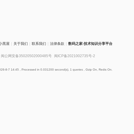
小黑屋
|
关于我们
|
联系我们
|
法律条款
|
数码之家-技术知识分享平台
闽公网安备35020502000485号
闽ICP备2021002735号-2
26-8-7 14:45
, Processed in 0.031200 second(s), 1 queries , Gzip On, Redis On.