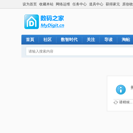
设为首页
收藏本站
网络运维
任务中心
道具中心
获得家元
原创收
首頁
社区
数智时代
关注
导读
淘帖
请稍候...