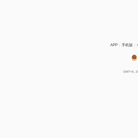
APP
|
手机版
|
GMT+8, 20