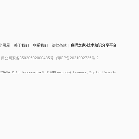
小黑屋
|
关于我们
|
联系我们
|
法律条款
|
数码之家-技术知识分享平台
闽公网安备35020502000485号
闽ICP备2021002735号-2
26-8-7 11:13
, Processed in 0.015600 second(s), 1 queries , Gzip On, Redis On.