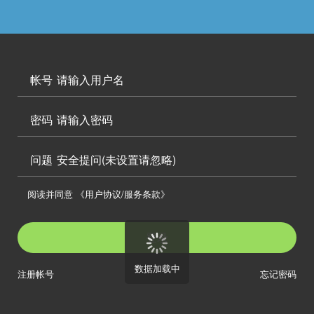




访问电脑版

帐号


密码

问题
安全提问(未设置请忽略)

阅读并同意
《用户协议/服务条款》

登录
数据加载中
注册帐号
忘记密码