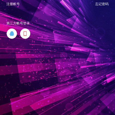
注册帐号
忘记密码
第三方帐号登录

