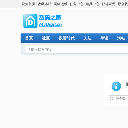
设为首页
收藏本站
网络运维
任务中心
道具中心
获得家元
原创收
首頁
社区
数智时代
关注
导读
淘帖
请稍候...