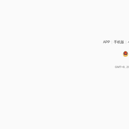
APP
|
手机版
|
GMT+8, 20