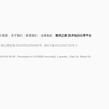
小黑屋
|
关于我们
|
联系我们
|
法律条款
|
数码之家-技术知识分享平台
闽公网安备35020502000485号
闽ICP备2021002735号-2
26-8-9 00:49
, Processed in 0.015600 second(s), 1 queries , Gzip On, Redis On.