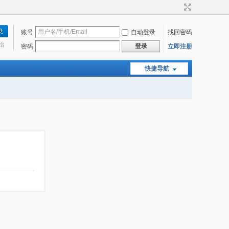
账号
自动登录
找回密码
始
登录
密码
立即注册
快捷导航