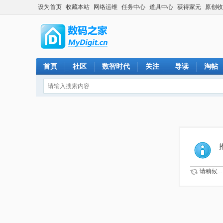
设为首页
收藏本站
网络运维
任务中心
道具中心
获得家元
原创收
首頁
社区
数智时代
关注
导读
淘帖
请稍候...