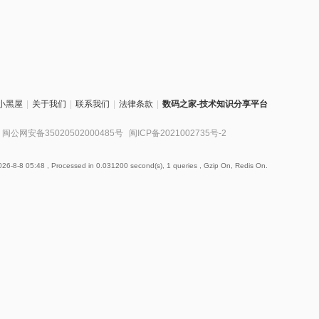
小黑屋
|
关于我们
|
联系我们
|
法律条款
|
数码之家-技术知识分享平台
闽公网安备35020502000485号
闽ICP备2021002735号-2
26-8-8 05:48
, Processed in 0.031200 second(s), 1 queries , Gzip On, Redis On.