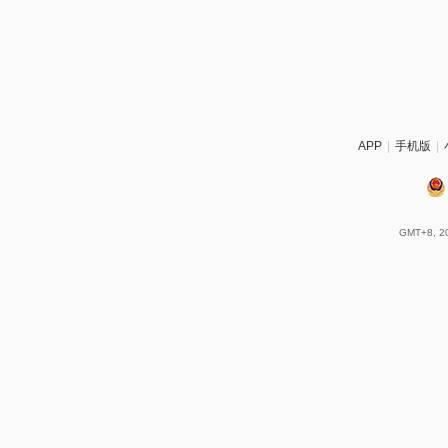
APP
|
手机版
|
GMT+8, 20