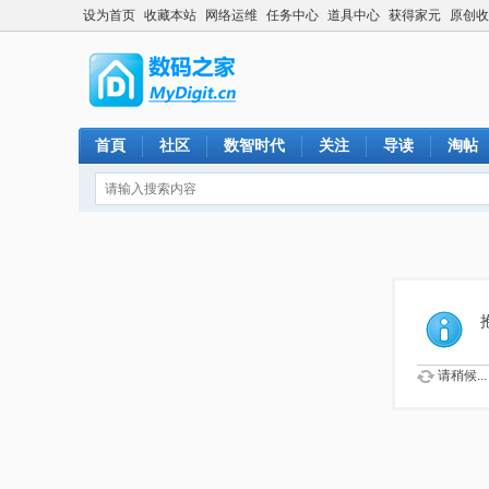
设为首页
收藏本站
网络运维
任务中心
道具中心
获得家元
原创收
首頁
社区
数智时代
关注
导读
淘帖
请稍候...