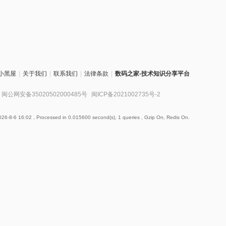
小黑屋
|
关于我们
|
联系我们
|
法律条款
|
数码之家-技术知识分享平台
闽公网安备35020502000485号
闽ICP备2021002735号-2
26-8-6 16:02
, Processed in 0.015600 second(s), 1 queries , Gzip On, Redis On.