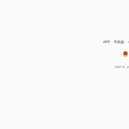
APP
|
手机版
|
GMT+8, 20