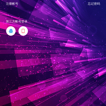
注册帐号
忘记密码
第三方帐号登录

