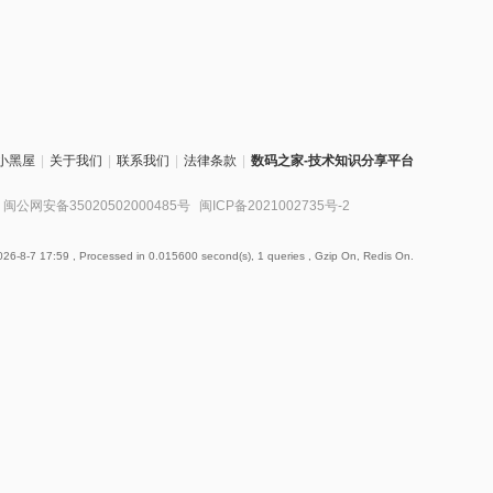
小黑屋
|
关于我们
|
联系我们
|
法律条款
|
数码之家-技术知识分享平台
闽公网安备35020502000485号
闽ICP备2021002735号-2
26-8-7 17:59
, Processed in 0.015600 second(s), 1 queries , Gzip On, Redis On.