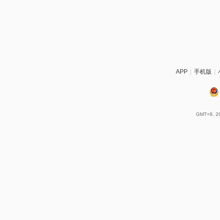
APP
|
手机版
|
GMT+8, 20