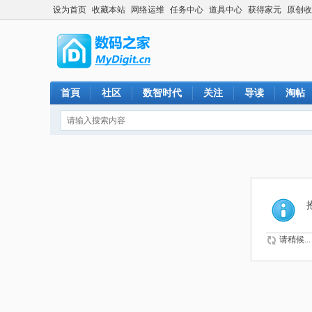
设为首页
收藏本站
网络运维
任务中心
道具中心
获得家元
原创收
首頁
社区
数智时代
关注
导读
淘帖
请稍候...