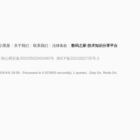
小黑屋
|
关于我们
|
联系我们
|
法律条款
|
数码之家-技术知识分享平台
闽公网安备35020502000485号
闽ICP备2021002735号-2
26-8-6 18:58
, Processed in 0.015600 second(s), 1 queries , Gzip On, Redis On.