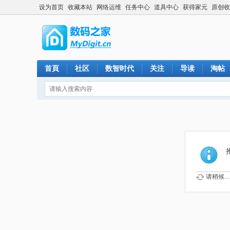
设为首页
收藏本站
网络运维
任务中心
道具中心
获得家元
原创收
首頁
社区
数智时代
关注
导读
淘帖
请稍候...