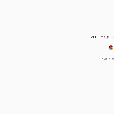
APP
|
手机版
|
GMT+8, 20