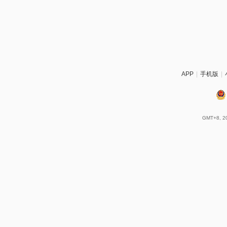
APP
|
手机版
|
GMT+8, 20