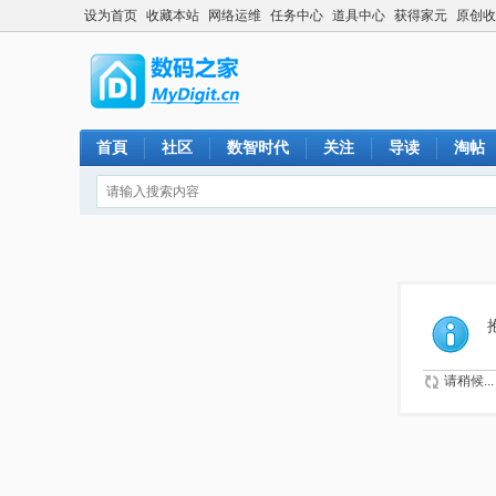
设为首页
收藏本站
网络运维
任务中心
道具中心
获得家元
原创收
首頁
社区
数智时代
关注
导读
淘帖
请稍候...