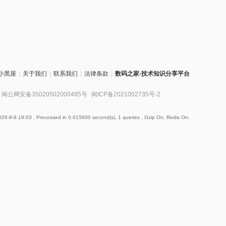
小黑屋
|
关于我们
|
联系我们
|
法律条款
|
数码之家-技术知识分享平台
闽公网安备35020502000485号
闽ICP备2021002735号-2
26-8-9 19:03
, Processed in 0.015600 second(s), 1 queries , Gzip On, Redis On.