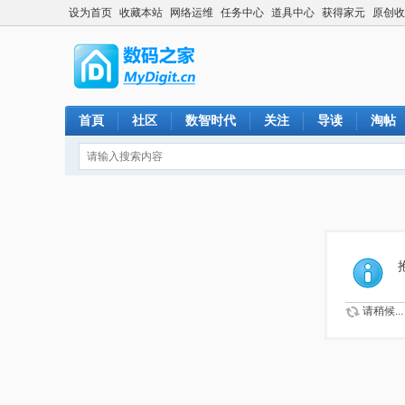
设为首页
收藏本站
网络运维
任务中心
道具中心
获得家元
原创收
首頁
社区
数智时代
关注
导读
淘帖
请稍候...