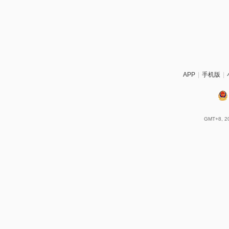
APP
|
手机版
|
GMT+8, 20