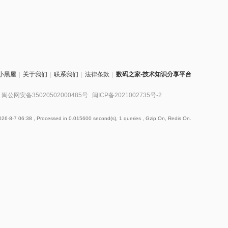
小黑屋
|
关于我们
|
联系我们
|
法律条款
|
数码之家-技术知识分享平台
闽公网安备35020502000485号
闽ICP备2021002735号-2
26-8-7 06:38
, Processed in 0.015600 second(s), 1 queries , Gzip On, Redis On.