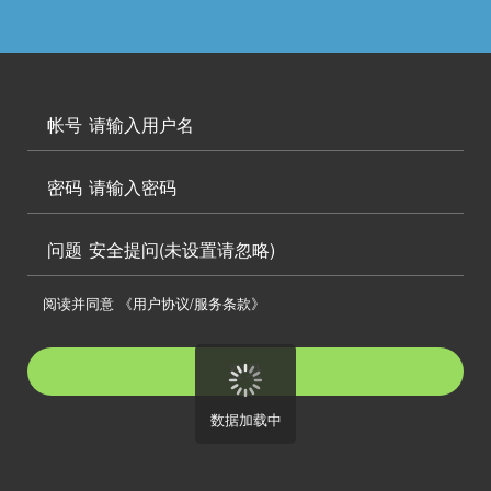




访问电脑版

帐号

密码

问题
安全提问(未设置请忽略)

阅读并同意
《用户协议/服务条款》

登录
数据加载中