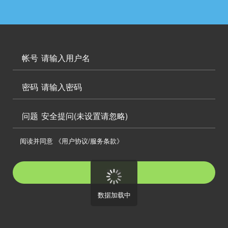




访问电脑版

帐号

密码

问题
安全提问(未设置请忽略)

阅读并同意
《用户协议/服务条款》

登录
数据加载中