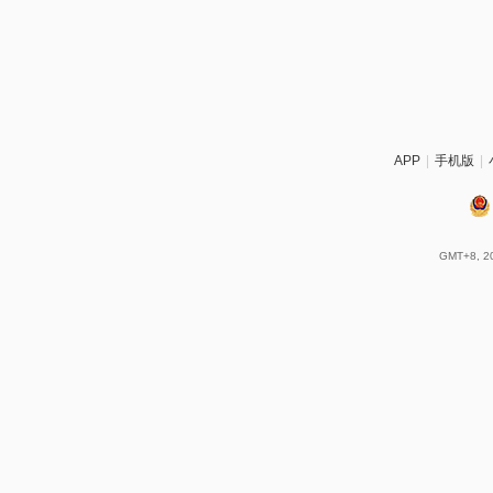
APP
|
手机版
|
GMT+8, 20