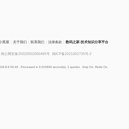
小黑屋
|
关于我们
|
联系我们
|
法律条款
|
数码之家-技术知识分享平台
闽公网安备35020502000485号
闽ICP备2021002735号-2
26-8-9 00:49
, Processed in 0.015600 second(s), 1 queries , Gzip On, Redis On.