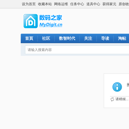
设为首页
收藏本站
网络运维
任务中心
道具中心
获得家元
原创收
首頁
社区
数智时代
关注
导读
淘帖
请稍候...