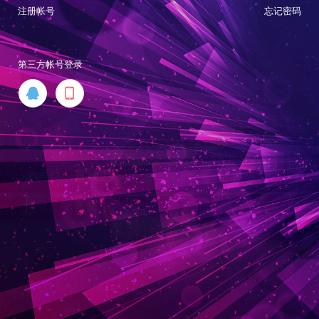
注册帐号
忘记密码
第三方帐号登录

