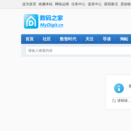
设为首页
收藏本站
网络运维
任务中心
道具中心
获得家元
原创收
首頁
社区
数智时代
关注
导读
淘帖
请稍候...