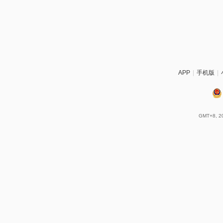
APP
|
手机版
|
GMT+8, 20