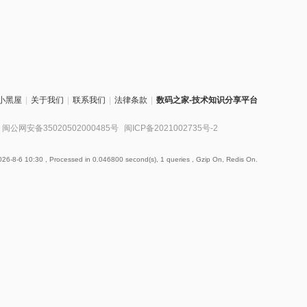
小黑屋
|
关于我们
|
联系我们
|
法律条款
|
数码之家-技术知识分享平台
闽公网安备35020502000485号
闽ICP备2021002735号-2
26-8-6 10:30
, Processed in 0.046800 second(s), 1 queries , Gzip On, Redis On.