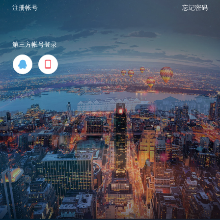
注册帐号
忘记密码
第三方帐号登录

