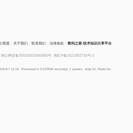
小黑屋
|
关于我们
|
联系我们
|
法律条款
|
数码之家-技术知识分享平台
闽公网安备35020502000485号
闽ICP备2021002735号-2
26-8-7 11:19
, Processed in 0.015600 second(s), 1 queries , Gzip On, Redis On.