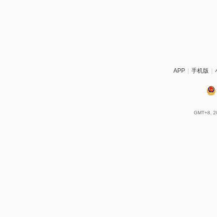
APP
|
手机版
|
GMT+8, 20