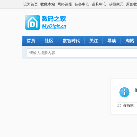
设为首页
收藏本站
网络运维
任务中心
道具中心
获得家元
原创收
首頁
社区
数智时代
关注
导读
淘帖
请稍候...