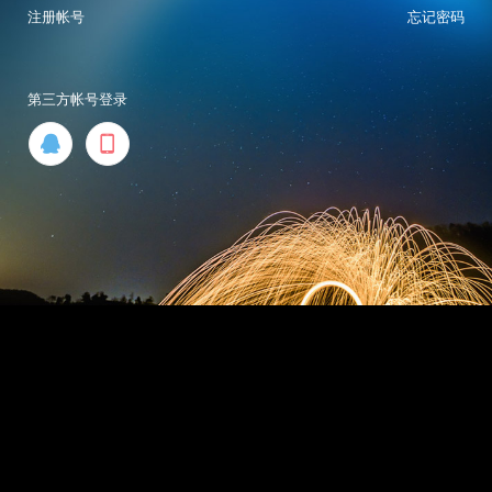
注册帐号
忘记密码
第三方帐号登录

