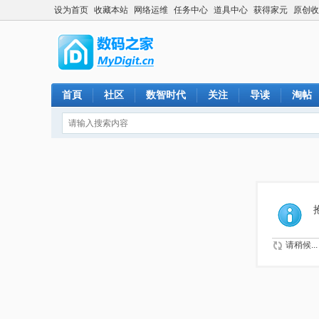
设为首页
收藏本站
网络运维
任务中心
道具中心
获得家元
原创收
首頁
社区
数智时代
关注
导读
淘帖
请稍候...