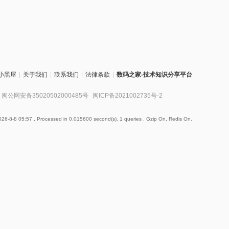
小黑屋
|
关于我们
|
联系我们
|
法律条款
|
数码之家-技术知识分享平台
闽公网安备35020502000485号
闽ICP备2021002735号-2
26-8-8 05:57
, Processed in 0.015600 second(s), 1 queries , Gzip On, Redis On.