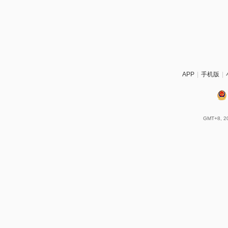
APP
|
手机版
|
GMT+8, 20