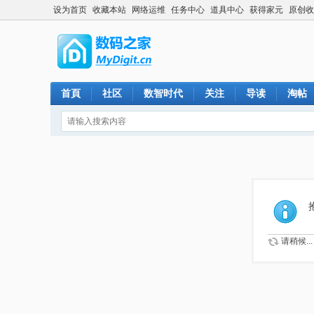
设为首页
收藏本站
网络运维
任务中心
道具中心
获得家元
原创收
首頁
社区
数智时代
关注
导读
淘帖
请稍候...