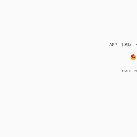
APP
|
手机版
|
GMT+8, 20