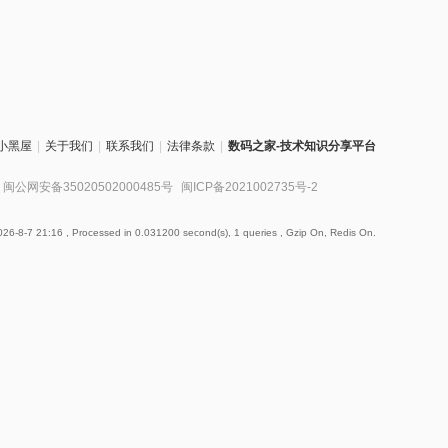
小黑屋
|
关于我们
|
联系我们
|
法律条款
|
数码之家-技术知识分享平台
闽公网安备35020502000485号
闽ICP备2021002735号-2
26-8-7 21:16
, Processed in 0.031200 second(s), 1 queries , Gzip On, Redis On.