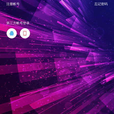
注册帐号
忘记密码
第三方帐号登录

