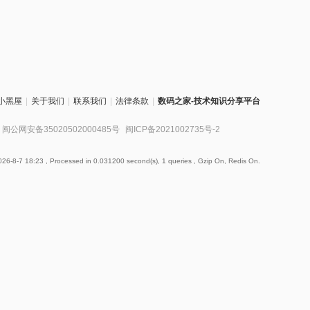
小黑屋
|
关于我们
|
联系我们
|
法律条款
|
数码之家-技术知识分享平台
闽公网安备35020502000485号
闽ICP备2021002735号-2
26-8-7 18:23
, Processed in 0.031200 second(s), 1 queries , Gzip On, Redis On.