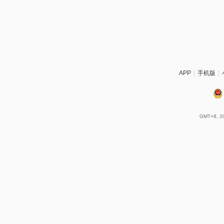
APP
|
手机版
|
GMT+8, 20