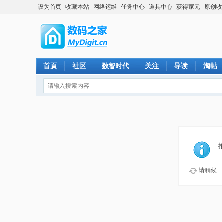
设为首页
收藏本站
网络运维
任务中心
道具中心
获得家元
原创收
首頁
社区
数智时代
关注
导读
淘帖
请稍候...