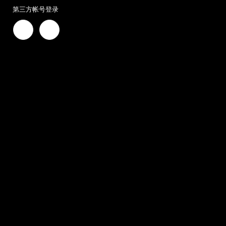
第三方帐号登录

